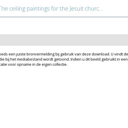
 ceiling paintings for the Jesuit church in Antwerp
eeds een juiste bronvermelding bij gebruik van deze download. U vindt de
ie bij het mediabestand wordt getoond. Indien u dit beeld gebruikt in een
atie voor opname in de eigen collectie.