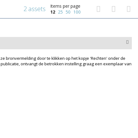
Items per page
2 assets
12
25
50
100
ze bronvermelding door te klikken op het kopje 'Rechten' onder de
 publicatie, ontvangt de betrokken instelling graag een exemplaar van