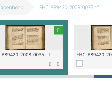
apenboek
EHC_B89420_2008_0035.tif
_B89420_2008_0035.tif
EHC_B89420_200