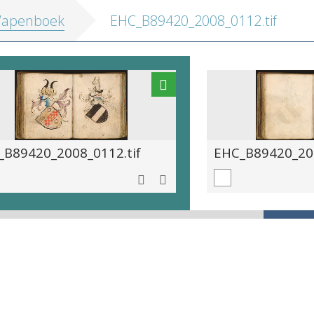
apenboek
EHC_B89420_2008_0112.tif
_B89420_2008_0112.tif
EHC_B89420_200