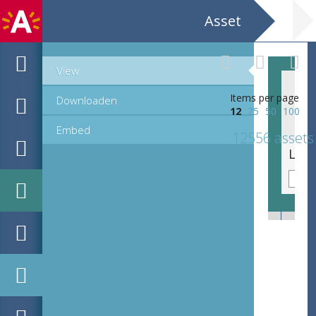
Asset
View
Items per page
Downloaden
12
25
50
100
Embed
12556 assets
Litanie van de heilige Begga van Andenne