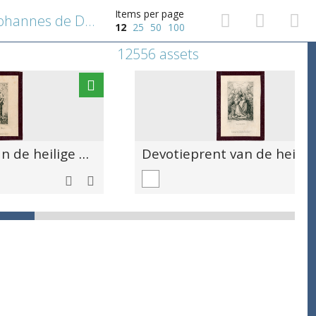
Items per page
Devotieprent van de heilige Johannes de Doper
12
25
50
100
12556 assets
Devotieprent van de heilige Johannes de Doper