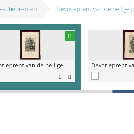
evotieprenten
Devotieprent van de heilige Johannes de Doper