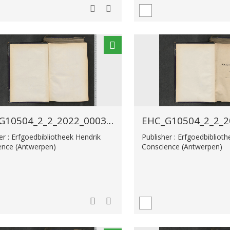
EHC_G10504_2_2_2022_0003.tif
er : Erfgoedbibliotheek Hendrik
Publisher : Erfgoedbibliot
ence (Antwerpen)
Conscience (Antwerpen)