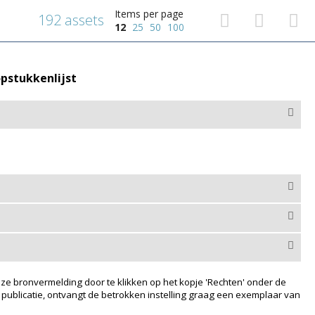
Items per page
192 assets
12
25
50
100
pstukkenlijst
ze bronvermelding door te klikken op het kopje 'Rechten' onder de
 publicatie, ontvangt de betrokken instelling graag een exemplaar van