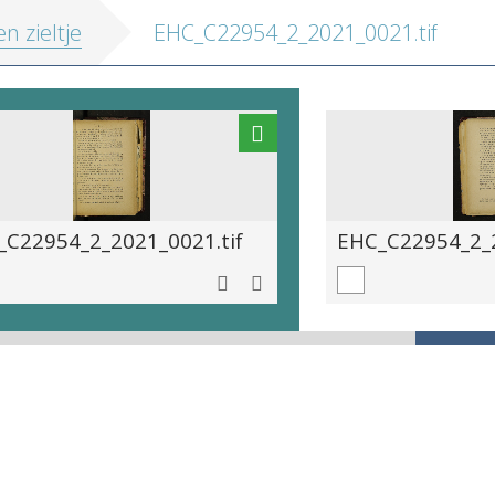
en zieltje
EHC_C22954_2_2021_0021.tif
_C22954_2_2021_0021.tif
EHC_C22954_2_2