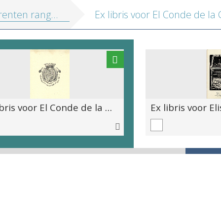
enten range 12
Ex libris voor El Conde de la
Ex libris voor El Conde de la Granja