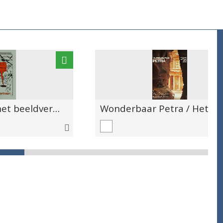
De wereld van het beeldverhaal KMKG