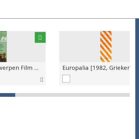
Rotterdam Antwerpen Film International Antwerpen Kinera Roma