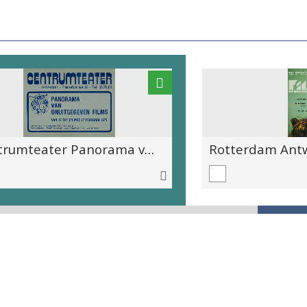
Centrumteater Panorama van onuitgegeven films