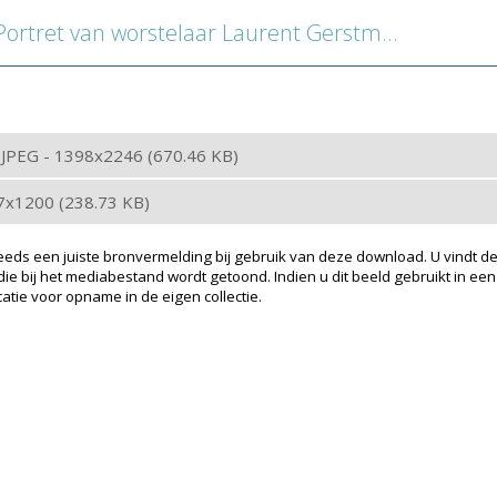
rtret van worstelaar Laurent Gerstmans
: JPEG - 1398x2246 (670.46 KB)
47x1200 (238.73 KB)
eeds een juiste bronvermelding bij gebruik van deze download. U vindt de
ie bij het mediabestand wordt getoond. Indien u dit beeld gebruikt in een
atie voor opname in de eigen collectie.