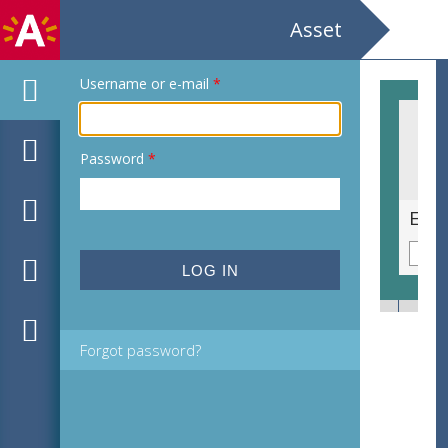
Asset
Username or e-mail
*
Password
*
Antwerpen - zaal Harmonie / 11.11.11. / Derde Wereldmarkt / algemene presentatie: Chris Jonckers
Forgot password?