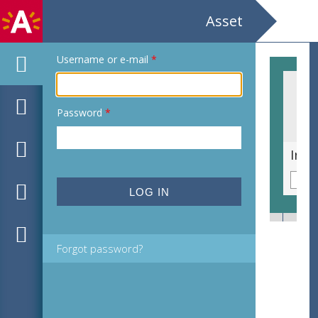
Asset
Username or e-mail
*
Password
*
Tentoonstelling / Feesten in stijl / Tafelen / galerie van het Vizo
Forgot password?