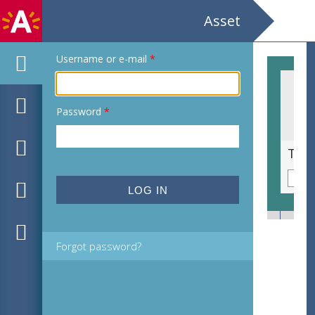
Asset
Username or e-mail
*
Password
*
De Nieuwe oogst / Hedendaagse vormgeving uit Vlaanderen / galerie van het Vizo
Forgot password?