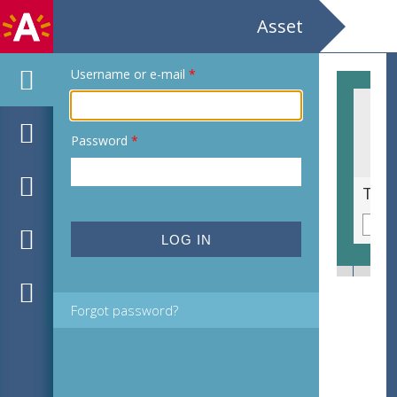
Asset
Username or e-mail
*
Password
*
Uit dezelfde klei gebakken / Tentoonstelling / Galerie van het Vizo
Forgot password?