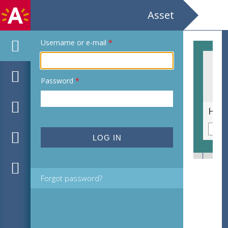
Asset
Username or e-mail
*
Password
*
Tentoonstelling / Sleppe / Een keramisch zelfportret / Galerie van het Vizo
Forgot password?