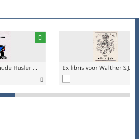
Ex libris voor Claude Husler door G.R.