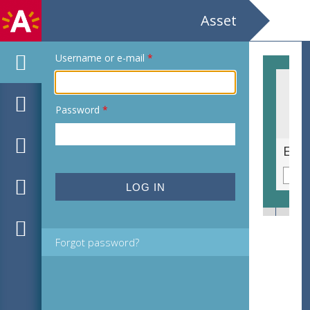
Asset
Username or e-mail
*
Password
*
Ex libris voor Armand Mougeol door Armand Mougeol
Forgot password?