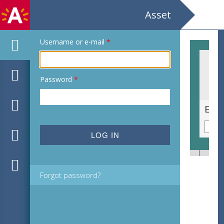
Asset
Username or e-mail
*
Password
*
Ex libris voor Axel Wiman
Forgot password?