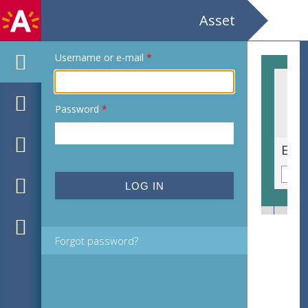
Asset
Username or e-mail
*
Password
*
Ex libris voor Hector Bruggeman door Gerard Schelpe
Forgot password?