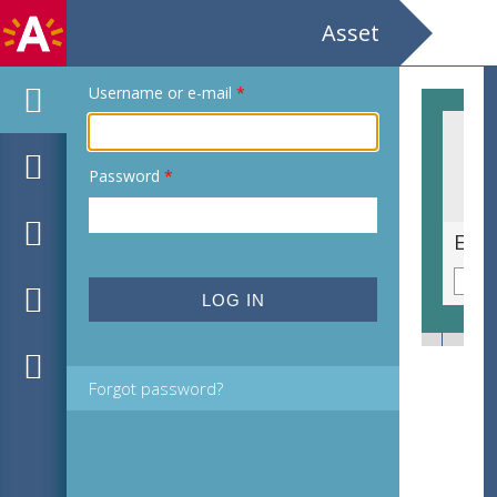
Asset
Username or e-mail
*
Password
*
Ex libris voor A. Corderas
Forgot password?