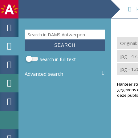
R_
Search
Search form
Original
jpg - 4
Search in full text
jpg - 1
Advanced search
Hanteer st
gegevens d
deze public