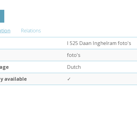
ption
Relations
I 525 Daan Inghelram foto's
foto's
age
Dutch
ly available
✓