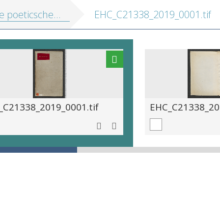
 poeticsche werken
EHC_C21338_2019_0001.tif
_C21338_2019_0001.tif
EHC_C21338_201