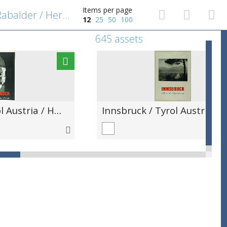
Items per page
Tyrol / Sonne und Schnee / Rabalder / Herausgegeben von Landesverkehrsamt für Tyrol, Innsbruck / Kupvertiefdruck WUB -Innsbruck
12
25
50
100
645 assets
Innsbruck / Tyrol Austria / Herausgegeben von: Verkehrsverein Innsbruck-Igls und Umgebung - Tiroler Graphik, Innsbruck / Photo: Sickert