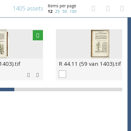
Items per page
1405 assets
12
25
50
100
1403).tif
R 44.11 (59 van 1403).tif