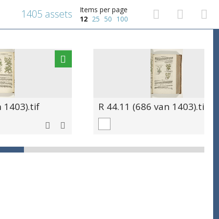
Items per page
1405 assets
12
25
50
100
 1403).tif
R 44.11 (686 van 1403).tif