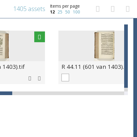
Items per page
1405 assets
12
25
50
100
 1403).tif
R 44.11 (601 van 1403).tif