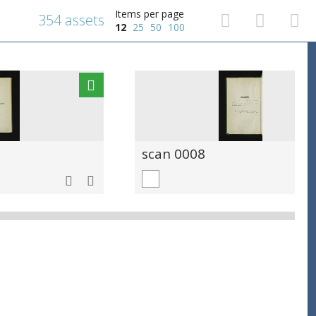
Items per page
354 assets
12
25
50
100
scan 0008