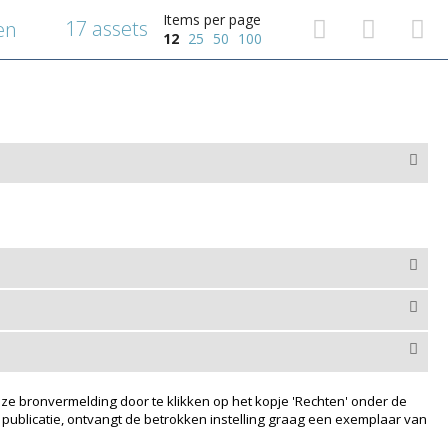
Items per page
17 assets
en
12
25
50
100
ze bronvermelding door te klikken op het kopje 'Rechten' onder de
 publicatie, ontvangt de betrokken instelling graag een exemplaar van