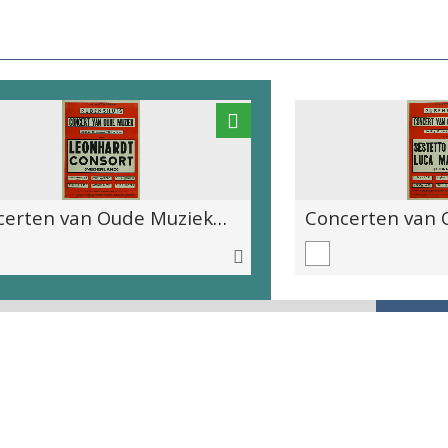
Concerten van Oude Muziek 1961, Januari Leonardt Consort.