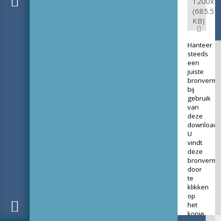
1200x1
(685.57
KB)
Hanteer
steeds
een
juiste
bronverme
bij
gebruik
van
deze
download.
U
vindt
deze
bronverme
door
te
klikken
op
het
kopje