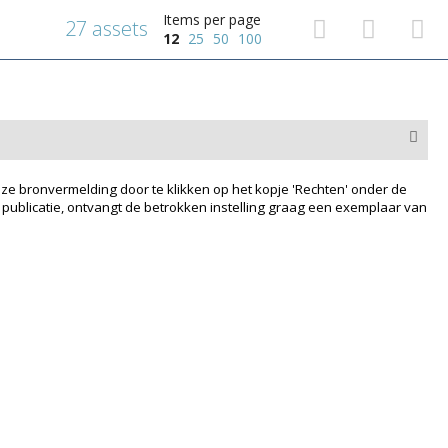
Items per page
27 assets
12
25
50
100
ze bronvermelding door te klikken op het kopje 'Rechten' onder de
 publicatie, ontvangt de betrokken instelling graag een exemplaar van