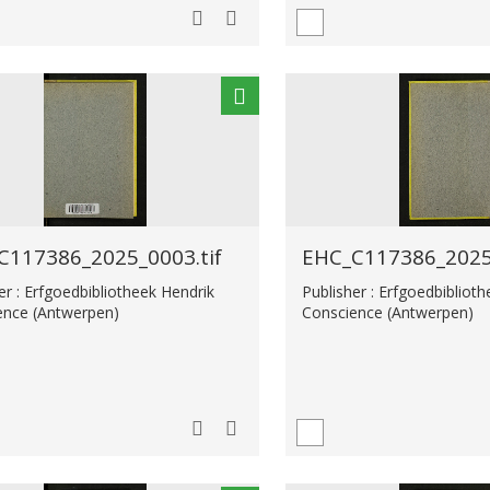
C117386_2025_0003.tif
EHC_C117386_2025_
er : Erfgoedbibliotheek Hendrik
Publisher : Erfgoedbibliot
ence (Antwerpen)
Conscience (Antwerpen)