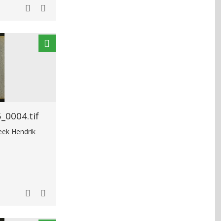
0004.tif
heek Hendrik