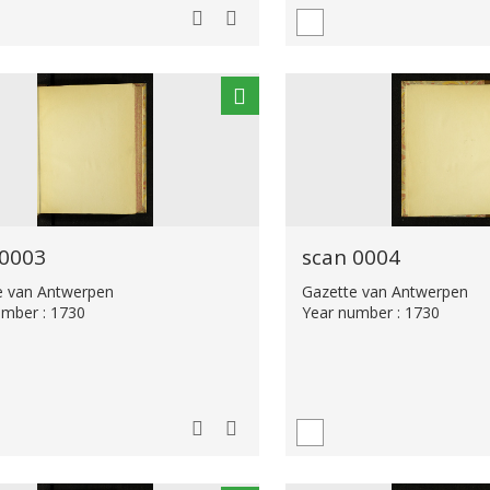
 0003
scan 0004
e van Antwerpen
Gazette van Antwerpen
umber : 1730
Year number : 1730