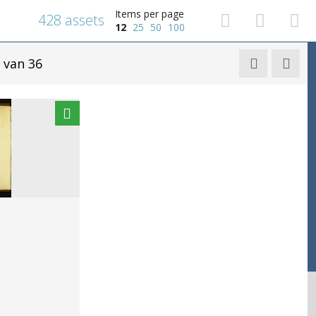
Items per page
428 assets
12
25
50
100
van 36

