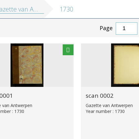
zette van Antwerpen
1730
Page
 0001
scan 0002
e van Antwerpen
Gazette van Antwerpen
umber : 1730
Year number : 1730