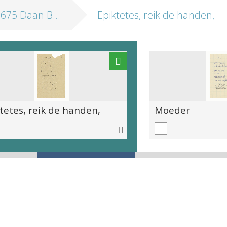
5 Daan Boens handschriften
Epiktetes, reik de handen,
tetes, reik de handen,
Moeder