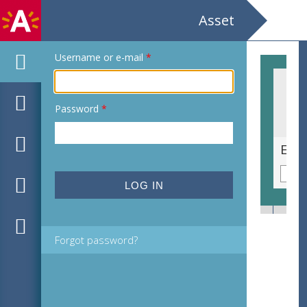
Asset
Username or e-mail
*
Password
*
4eme Exposition Internationale de Bijoux d'Art Contemporain Galerie d'Art At Home
Forgot password?