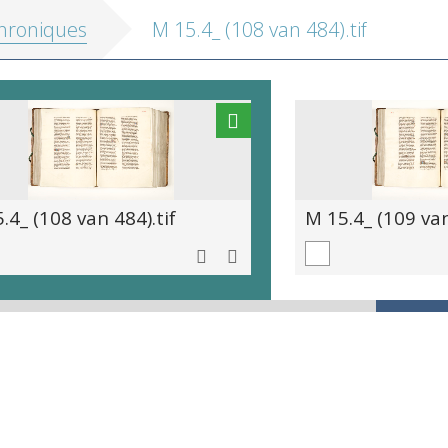
hroniques
M 15.4_ (108 van 484).tif
.4_ (108 van 484).tif
M 15.4_ (109 van