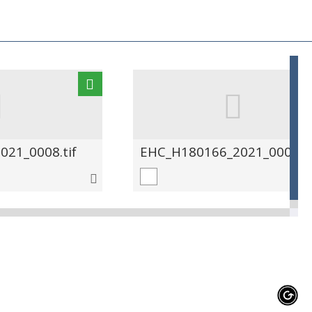
21_0008.tif
EHC_H180166_2021_0009.ti