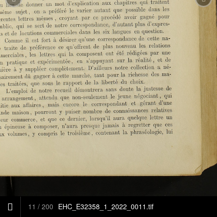
11
/
200
EHC_E32358_1_2022_0011.tif