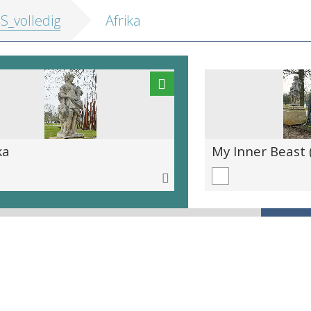
IS_volledig
Afrika
ka