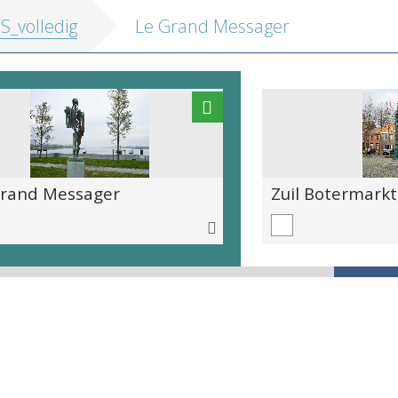
IS_volledig
Le Grand Messager
Grand Messager
Zuil Botermarkt