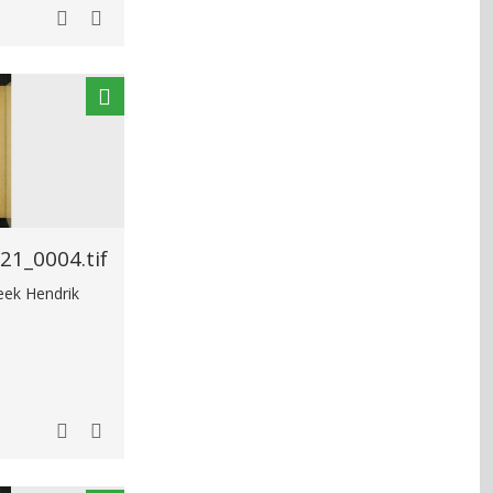
1_0004.tif
heek Hendrik