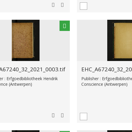
A67240_32_2021_0003.tif
EHC_A67240_32_202
er : Erfgoedbibliotheek Hendrik
Publisher : Erfgoedbibliot
ence (Antwerpen)
Conscience (Antwerpen)