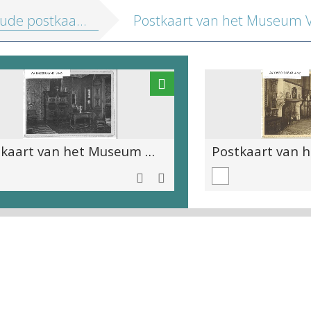
kaarten (ansichtkaarten) van het Museum Vleeshuis, eerste verdieping
Postkaart van het Museum V
Postkaart van het Museum Vleeshuis