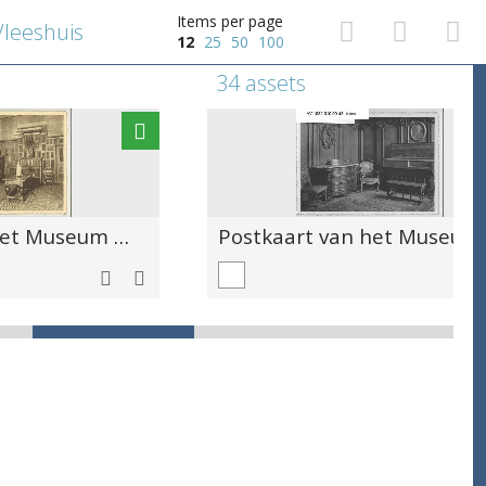
Items per page
leeshuis
12
25
50
100
34 assets
Postkaart van het Museum Vleeshuis