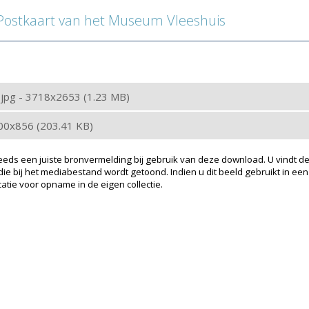
stkaart van het Museum Vleeshuis
: jpg - 3718x2653 (1.23 MB)
200x856 (203.41 KB)
eeds een juiste bronvermelding bij gebruik van deze download. U vindt de
ie bij het mediabestand wordt getoond. Indien u dit beeld gebruikt in een
atie voor opname in de eigen collectie.