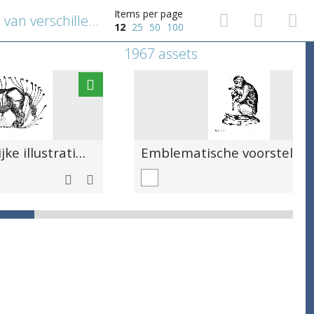
Items per page
Wetenschappelijke illustratie van verschillende ziekten die een paard kunnen treffen, met aanduidingen
12
25
50
100
1967 assets
Wetenschappelijke illustratie van verschillende ziekten die een os kunnen treffen, met aanduidingen