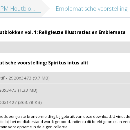
tblokken vol. 1: Religieuze illustraties en Emblemata
blokken vol. 1: Religieuze illustraties en Emblemata
ische voorstelling: Spiritus intus alit
: tif - 2920x3473 (9.7 MB)
920x3473 (1.33 MB)
200x1427 (363.78 KB)
eeds een juiste bronvermelding bij gebruik van deze download. U vindt de
ie bij het mediabestand wordt getoond. Indien u dit beeld gebruikt in een
atie voor opname in de eigen collectie.