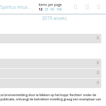
Items per page
Emblematische voorstelling: Spiritus intus alit
12
25
50
100
2079 assets
ze bronvermelding door te klikken op het kopje 'Rechten' onder de
 publicatie, ontvangt de betrokken instelling graag een exemplaar van