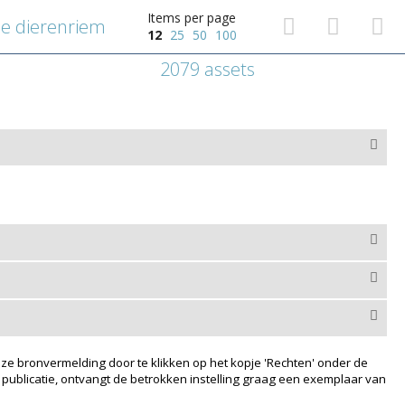
Items per page
e dierenriem
12
25
50
100
2079 assets
ze bronvermelding door te klikken op het kopje 'Rechten' onder de
 publicatie, ontvangt de betrokken instelling graag een exemplaar van